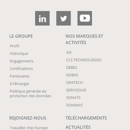
LE GROUPE
NOS MARQUES ET
ACTIVITÉS
Profil
A2I
Historique
CLS TECHNOLOGIES
Engagements
GEBE2
Certifications
GOBIO
Partenaires
ORATECH
À l’étranger
SERVISOUD
Politique générale de
protection des données
SONATS
SONIMAT
REJOIGNEZ-NOUS
TÉLÉCHARGEMENTS
ACTUALITÉS
Travailler chez Europe