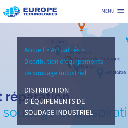
MENU
Accueil
>
Actualités
>
Distribution d’équipements
de soudage industriel
DISTRIBUTION
D’ÉQUIPEMENTS DE
SOUDAGE INDUSTRIEL