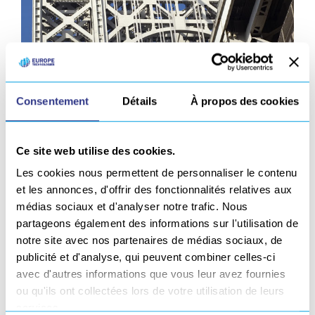
Consentement
Détails
À propos des cookies
Ce site web utilise des cookies.
Les cookies nous permettent de personnaliser le contenu
et les annonces, d'offrir des fonctionnalités relatives aux
médias sociaux et d'analyser notre trafic. Nous
RÉDUCTION DES
partageons également des informations sur l'utilisation de
notre site avec nos partenaires de médias sociaux, de
TROUBLES MUSCULO-
publicité et d'analyse, qui peuvent combiner celles-ci
avec d'autres informations que vous leur avez fournies
SQUELETTIQUES CHEZ
ou qu'ils ont collectées lors de votre utilisation de leurs
services.