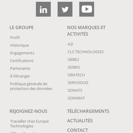
LE GROUPE
NOS MARQUES ET
ACTIVITÉS
Profil
A2I
Historique
CLS TECHNOLOGIES
Engagements
GEBE2
Certifications
GOBIO
Partenaires
ORATECH
À l’étranger
SERVISOUD
Politique générale de
protection des données
SONATS
SONIMAT
REJOIGNEZ-NOUS
TÉLÉCHARGEMENTS
ACTUALITÉS
Travailler chez Europe
Technologies
CONTACT