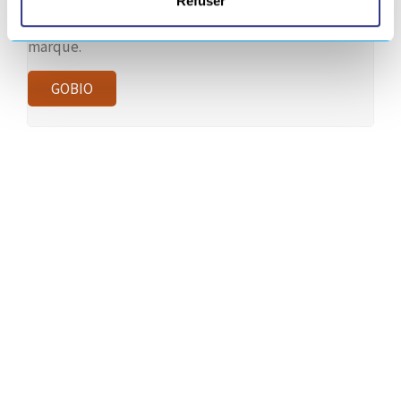
Refuser
Découvrez plus en détails l’expertise de cette
marque.
GOBIO