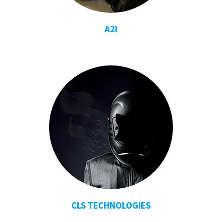
A2I
CLS TECHNOLOGIES