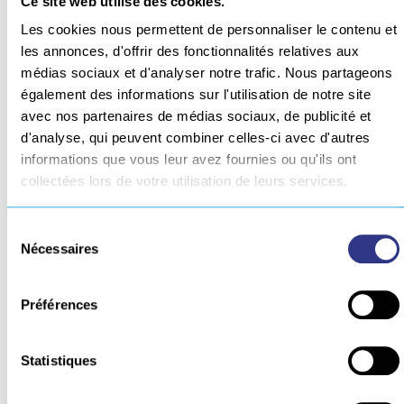
Ce site web utilise des cookies.
Les cookies nous permettent de personnaliser le contenu et
les annonces, d'offrir des fonctionnalités relatives aux
médias sociaux et d'analyser notre trafic. Nous partageons
Une présence
également des informations sur l'utilisation de notre site
avec nos partenaires de médias sociaux, de publicité et
d'analyse, qui peuvent combiner celles-ci avec d'autres
internationale
informations que vous leur avez fournies ou qu'ils ont
collectées lors de votre utilisation de leurs services.
Sélection
Nécessaires
du
consentement
Préférences
Statistiques