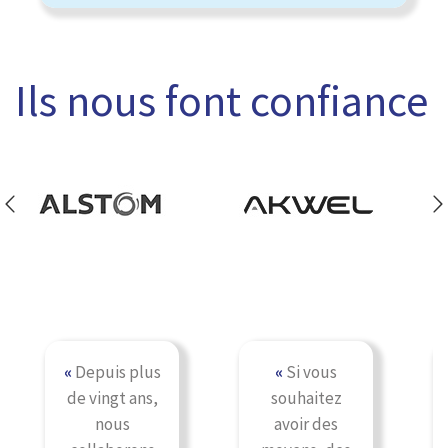
Ils nous font confiance
«
Depuis plus
«
Si vous
de vingt ans,
souhaitez
nous
avoir des