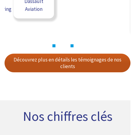
Dassault
uring
Aviation
Découvrez plus en détails les témoignages de nos
clients
Nos chiffres clés