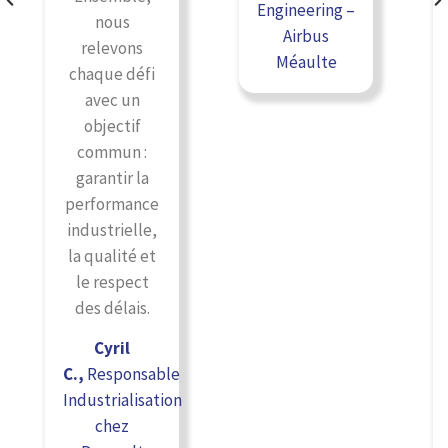
Engineering –
nous
Airbus
relevons
Méaulte
chaque défi
avec un
objectif
commun :
garantir la
performance
industrielle,
la qualité et
le respect
des délais.
Cyril
C.,
Responsable
Industrialisation
chez