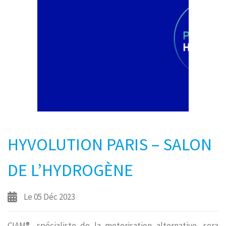
HYVOLUTION PARIS – SALON
DE L’HYDROGÈNE
Le 05 Déc 2023
CIAM®, spécialiste de la motorisation alternative, sera