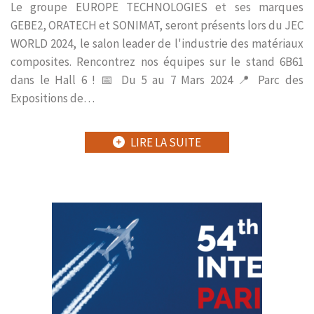
Le groupe EUROPE TECHNOLOGIES et ses marques
GEBE2, ORATECH et SONIMAT, seront présents lors du JEC
WORLD 2024, le salon leader de l'industrie des matériaux
composites. Rencontrez nos équipes sur le stand 6B61
dans le Hall 6 ! 📅 Du 5 au 7 Mars 2024 📍 Parc des
Expositions de…
LIRE LA SUITE