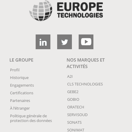
LE GROUPE
NOS MARQUES ET
ACTIVITÉS
Profil
A2I
Historique
CLS TECHNOLOGIES
Engagements
GEBE2
Certifications
GOBIO
Partenaires
ORATECH
À l’étranger
SERVISOUD
Politique générale de
protection des données
SONATS
SONIMAT