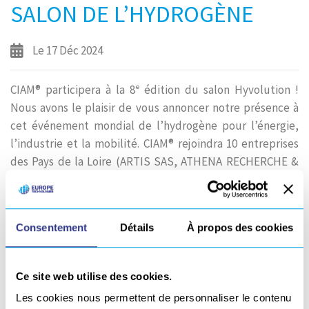
SALON DE L’HYDROGÈNE
Le 17 Déc 2024
CIAM® participera à la 8ᵉ édition du salon Hyvolution !
Nous avons le plaisir de vous annoncer notre présence à
cet événement mondial de l’hydrogène pour l’énergie,
l’industrie et la mobilité. CIAM® rejoindra 10 entreprises
des Pays de la Loire (ARTIS SAS, ATHENA RECHERCHE &
INNOVATION, ATINEA, ENERGY FORMATION, FARWIND…
LIRE LA SUITE
Consentement
Détails
À propos des cookies
Ce site web utilise des cookies.
Les cookies nous permettent de personnaliser le contenu