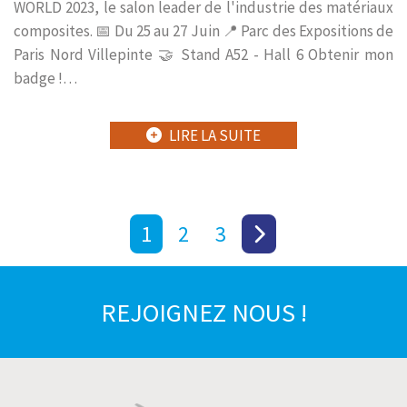
WORLD 2023, le salon leader de l'industrie des matériaux
composites. 📅 Du 25 au 27 Juin 📍 Parc des Expositions de
Paris Nord Villepinte 🤝 Stand A52 - Hall 6 Obtenir mon
badge !…
LIRE LA SUITE
1
2
3
REJOIGNEZ NOUS !