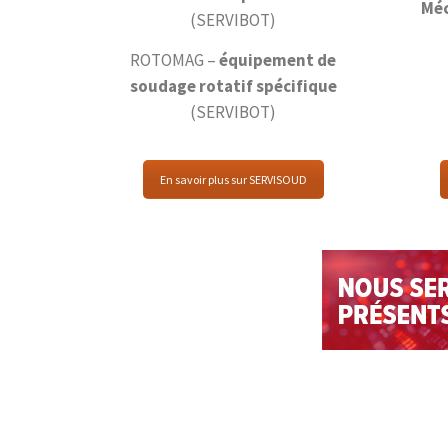
Méc
(SERVIBOT)
ROTOMAG –
équipement de
soudage rotatif spécifique
(SERVIBOT)
En savoir plus sur SERVISOUD