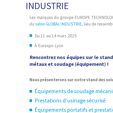
INDUSTRIE
Les marques du groupe EUROPE TECHNOLO
du
salon GLOBAL INDUSTRIE
, lieu de rassem
Du 11 au 14 mars 2025
À Eurexpo Lyon
Rencontrez nos équipes sur le stan
métaux et soudage (équipement) !
Nous présenterons sur notre stand des solut
Équipements de soudage mécani
Prestations d’usinage sécurisé
Équipements portatifs et prestati