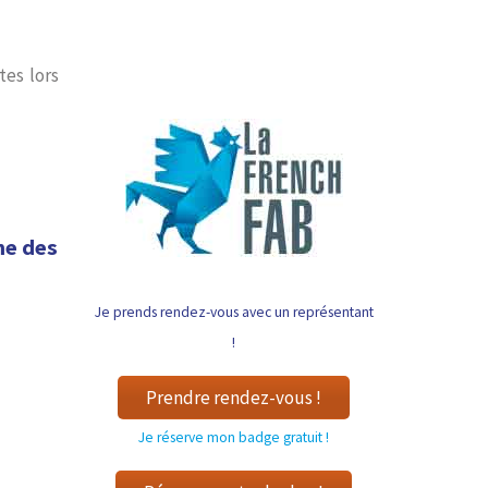
tes lors
me des
Je prends rendez-vous avec un représentant
!
Prendre rendez-vous !
Je réserve mon badge gratuit !