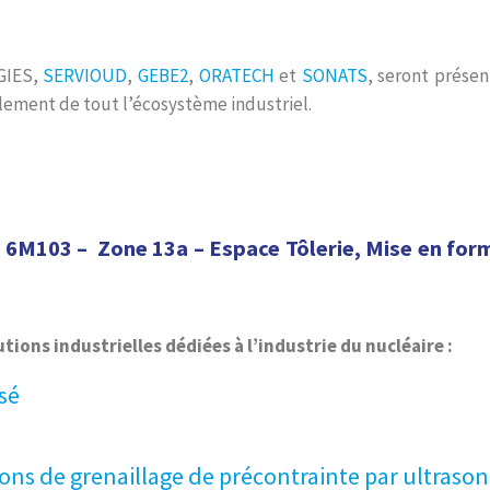
GIES,
SERVIOUD
,
GEBE2
,
ORATECH
et
SONATS
, seront présen
blement de tout l’écosystème industriel.
d 6M103 – Zone 13a – Espace Tôlerie, Mise en for
ions industrielles dédiées à l’industrie du nucléaire :
sé
ons de grenaillage de précontrainte par ultrason