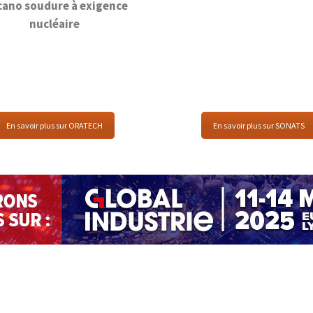
ano soudure à exigence
nucléaire
En savoir plus sur ORATECH
En savoir plus sur SONATS