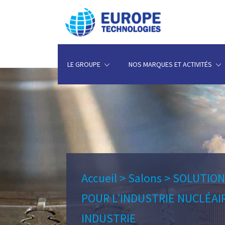
LE GROUPE
NOS MARQUES ET ACTIVITÉS
Accueil
>
Salons
>
SOLUTION
POUR L’INDUSTRIE NUCLÉAI
INDUSTRIE