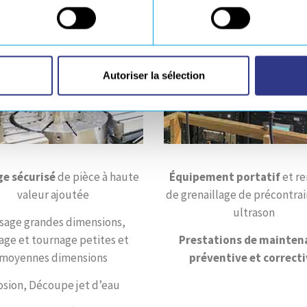
Autoriser la sélection
ge sécurisé
de pièce à haute
Équipement portatif
et re
valeur ajoutée
de grenaillage de précontrai
ultrason
isage grandes dimensions,
sage et tournage petites et
Prestations de mainten
moyennes dimensions
préventive et correct
osion, Découpe jet d’eau