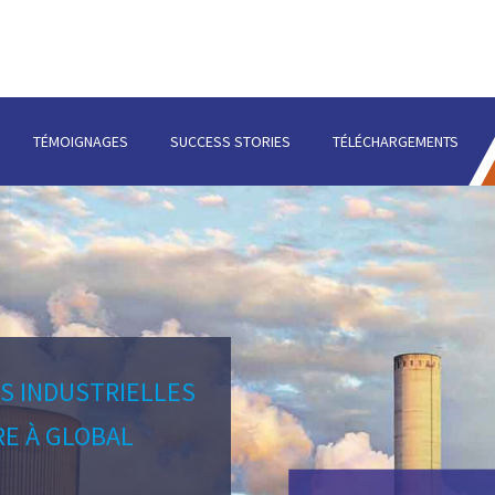
TÉMOIGNAGES
SUCCESS STORIES
TÉLÉCHARGEMENTS
S INDUSTRIELLES
RE À GLOBAL