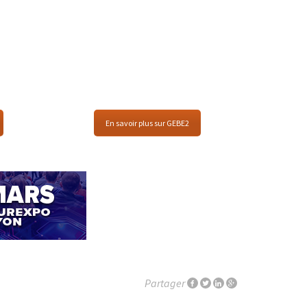
En savoir plus sur GEBE2
Partager