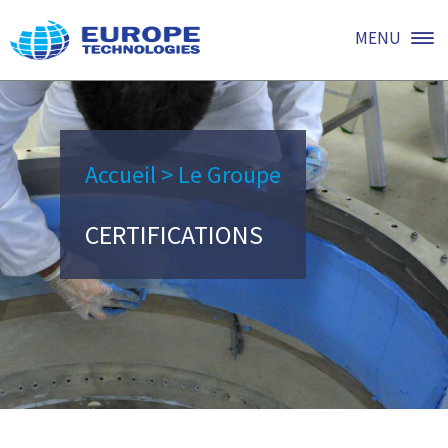
MENU
Accueil
>
Le Groupe
CERTIFICATIONS