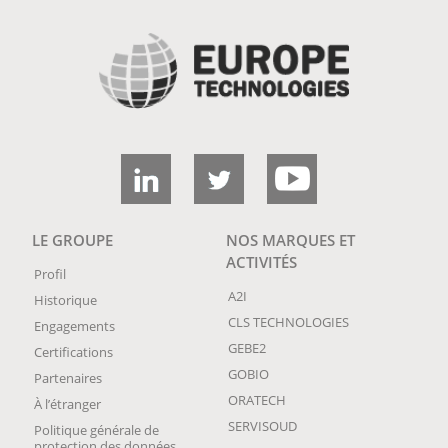
LE GROUPE
NOS MARQUES ET
ACTIVITÉS
Profil
A2I
Historique
CLS TECHNOLOGIES
Engagements
GEBE2
Certifications
GOBIO
Partenaires
ORATECH
À l’étranger
SERVISOUD
Politique générale de
protection des données