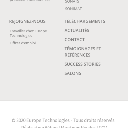
SONATS
SONIMAT
REJOIGNEZ-NOUS
TÉLÉCHARGEMENTS
ACTUALITÉS
Travailler chez Europe
Technologies
CONTACT
Offres d’emploi
TÉMOIGNAGES ET
RÉFÉRENCES
SUCCESS STORIES
SALONS
© 2020 Europe Technologies - Tous droits réservés.
Réalisation
Wiboo
|
Mentions légales
|
CGV