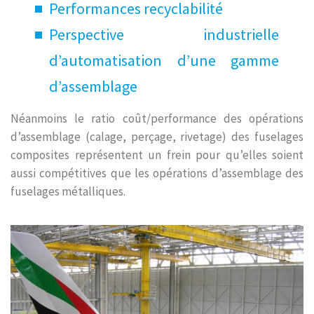
Performances recyclabilité
Perspective industrielle
d’automatisation d’une gamme
d’assemblage
Néanmoins le ratio coût/performance des opérations
d’assemblage (calage, perçage, rivetage) des fuselages
composites représentent un frein pour qu’elles soient
aussi compétitives que les opérations d’assemblage des
fuselages métalliques.