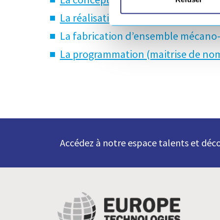
La réalisation d’outillages, de la co
La fabrication d’ensemble mécano-
La programmation
(maitrise de nom
Accédez à notre espace talents et déco