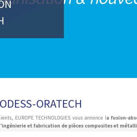
ON
H
PRODESS-ORATECH
 clients, EUROPE TECHNOLOGIES vous annonce l
a fusion-abs
’ingénierie et fabrication de pièces composites et métal