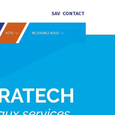
SAV
CONTACT
ACTU
REJOIGNEZ-NOUS