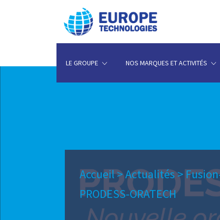
LE GROUPE
NOS MARQUES ET ACTIVITÉS
Accueil
>
Actualités
>
Fusion
PRODESS-ORATECH