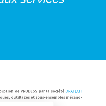
orption de PRODESS par la société
ORATECH
liques, outillages et sous-ensembles mécano-