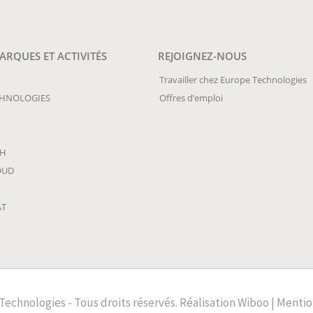
RQUES ET ACTIVITÉS
REJOIGNEZ-NOUS
Travailler chez Europe Technologies
CHNOLOGIES
Offres d’emploi
CH
OUD
AT
Technologies - Tous droits réservés.
Réalisation
Wiboo
|
Mentio