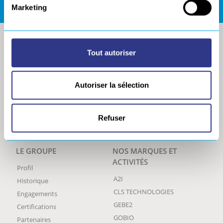
Marketing
Tout autoriser
Autoriser la sélection
Refuser
LE GROUPE
NOS MARQUES ET
ACTIVITÉS
Profil
A2I
Historique
CLS TECHNOLOGIES
Engagements
GEBE2
Certifications
GOBIO
Partenaires