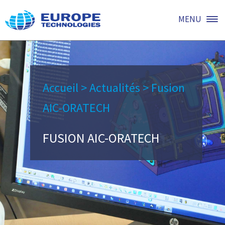
MENU
Accueil
>
Actualités
>
Fusion
AIC-ORATECH
FUSION AIC-ORATECH