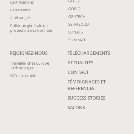
GEBE2
Certifications
GOBIO
Partenaires
ORATECH
À l’étranger
SERVISOUD
Politique générale de
protection des données
SONATS
SONIMAT
REJOIGNEZ-NOUS
TÉLÉCHARGEMENTS
ACTUALITÉS
Travailler chez Europe
Technologies
CONTACT
Offres d’emploi
TÉMOIGNAGES ET
RÉFÉRENCES
SUCCESS STORIES
SALONS