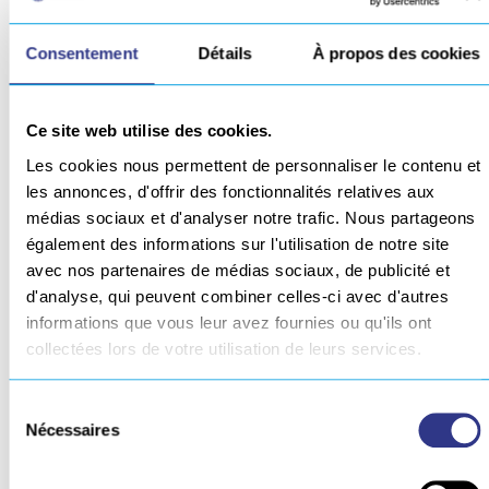
Prénom*
Consentement
Détails
À propos des cookies
Société*
Ce site web utilise des cookies.
Adresse email*
Les cookies nous permettent de personnaliser le contenu et
les annonces, d'offrir des fonctionnalités relatives aux
médias sociaux et d'analyser notre trafic. Nous partageons
Téléphone*
également des informations sur l'utilisation de notre site
avec nos partenaires de médias sociaux, de publicité et
d'analyse, qui peuvent combiner celles-ci avec d'autres
Pays*
informations que vous leur avez fournies ou qu'ils ont
collectées lors de votre utilisation de leurs services.
Code postal*
Sélection
Nécessaires
du
consentement