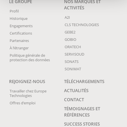
LE GROUPE
NOS MARQUES ET
ACTIVITÉS
Profil
A2I
Historique
CLS TECHNOLOGIES
Engagements
GEBE2
Certifications
GOBIO
Partenaires
ORATECH
À l’étranger
SERVISOUD
Politique générale de
protection des données
SONATS
SONIMAT
REJOIGNEZ-NOUS
TÉLÉCHARGEMENTS
ACTUALITÉS
Travailler chez Europe
Technologies
CONTACT
Offres d’emploi
TÉMOIGNAGES ET
RÉFÉRENCES
SUCCESS STORIES