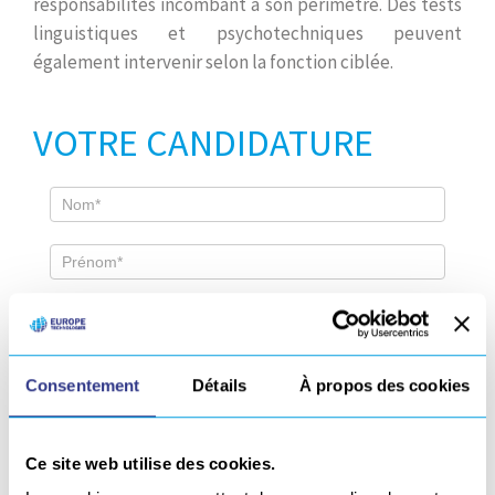
responsabilités incombant à son périmètre. Des tests
linguistiques et psychotechniques peuvent
également intervenir selon la fonction ciblée.
VOTRE CANDIDATURE
Consentement
Détails
À propos des cookies
Vous postulez pour
*
Candidature spontanée
Ce site web utilise des cookies.