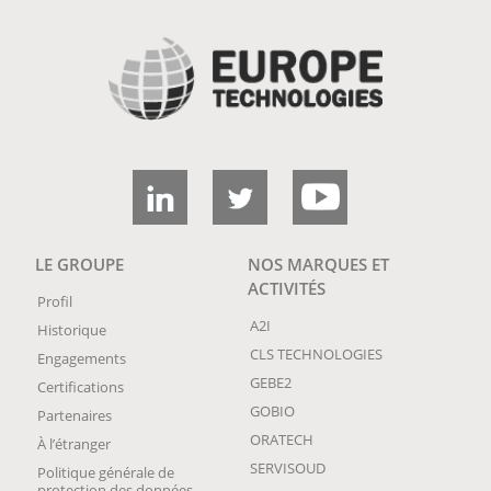
LE GROUPE
NOS MARQUES ET
ACTIVITÉS
Profil
A2I
Historique
CLS TECHNOLOGIES
Engagements
GEBE2
Certifications
GOBIO
Partenaires
ORATECH
À l’étranger
SERVISOUD
Politique générale de
protection des données