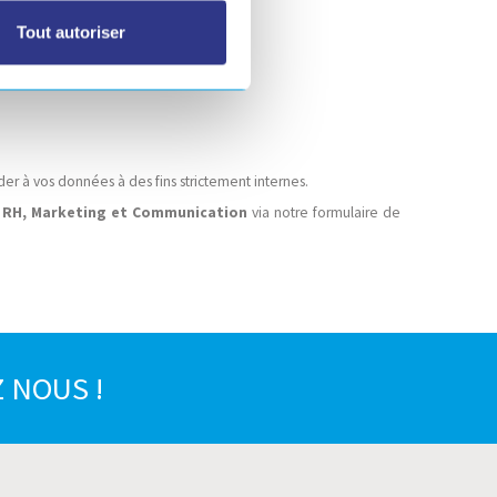
Tout autoriser
er à vos données à des fins strictement internes.
s RH, Marketing et Communication
via notre formulaire de
 NOUS !