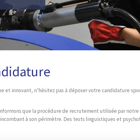
ndidature
 et innovant, n’hésitez pas à déposer votre candidature spont
nformons que la procédure de recrutement utilisée par notre 
s incombant à son périmètre. Des tests linguistiques et psych