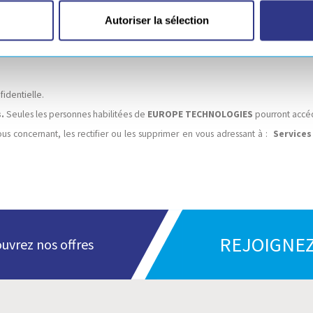
Autoriser la sélection
identielle.
s.
Seules les personnes habilitées de
EUROPE TECHNOLOGIES
pourront accéd
 concernant, les rectifier ou les supprimer en vous adressant à :
Service
REJOIGNEZ
uvrez nos offres