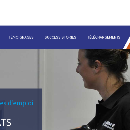
TÉMOIGNAGES
SUCCESS STORIES
TÉLÉCHARGEMENTS
res d’emploi
ATS