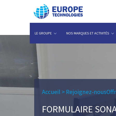
LE GROUPE
NOS MARQUES ET ACTIVITÉS
Accueil
>
Rejoignez-nous
Off
FORMULAIRE SON