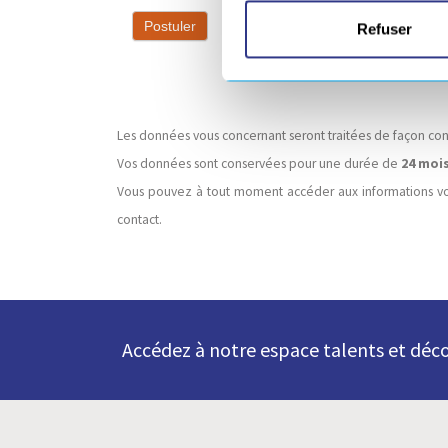
Postuler
Refuser
Les données vous concernant seront traitées de façon conf
Vos données sont conservées pour une durée de
24 moi
Vous pouvez à tout moment accéder aux informations vous
contact.
Accédez à notre espace talents et déco