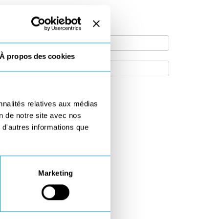
À propos des cookies
nnalités relatives aux médias
on de notre site avec nos
 d'autres informations que
Marketing