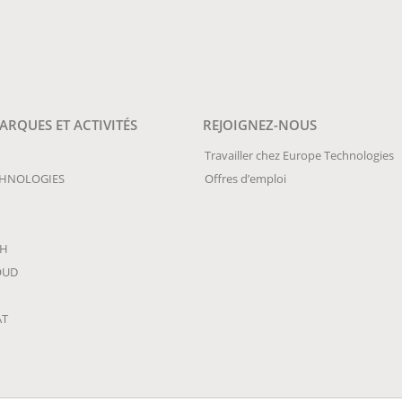
RQUES ET ACTIVITÉS
REJOIGNEZ-NOUS
Travailler chez Europe Technologies
CHNOLOGIES
Offres d’emploi
CH
OUD
AT