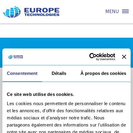
It seems we can’t find what you’re looking for. Perhaps
MENU
searching can help.
REJOIGNEZ NOUS !
Consentement
Détails
À propos des cookies
Ce site web utilise des cookies.
Les cookies nous permettent de personnaliser le contenu
et les annonces, d'offrir des fonctionnalités relatives aux
médias sociaux et d'analyser notre trafic. Nous
partageons également des informations sur l'utilisation de
notre site avec nos partenaires de médias sociaux, de