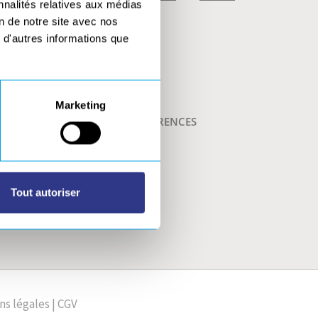
nnalités relatives aux médias
on de notre site avec nos
 d'autres informations que
TÉLÉCHARGEMENTS
ACTUALITÉS
CONTACT
Marketing
TÉMOIGNAGES ET RÉFÉRENCES
SUCCESS STORIES
SALONS
Tout autoriser
ns légales
|
CGV