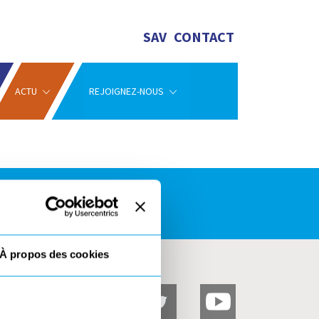
SAV
CONTACT
ACTU
REJOIGNEZ-NOUS
 NOUS !
À propos des cookies