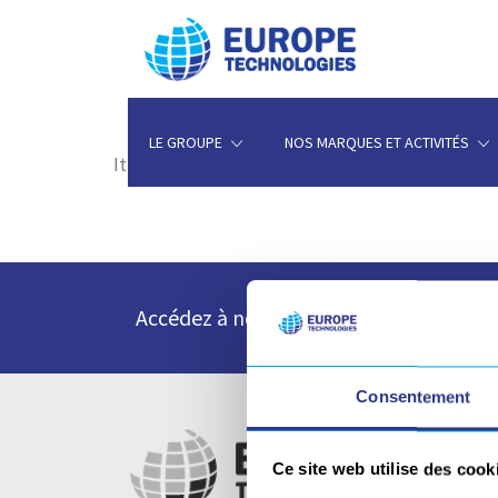
LE GROUPE
NOS MARQUES ET ACTIVITÉS
It seems we can’t find what you’re looking for. 
Accédez à notre espace talents et déco
Consentement
Ce site web utilise des cook