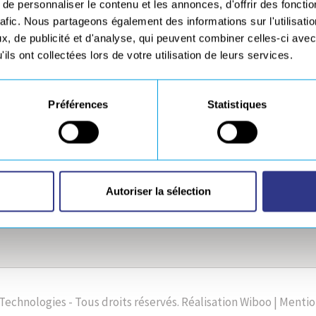
e personnaliser le contenu et les annonces, d'offrir des fonctio
rafic. Nous partageons également des informations sur l'utilisati
, de publicité et d'analyse, qui peuvent combiner celles-ci avec
RQUES ET ACTIVITÉS
REJOIGNEZ-NOUS
ils ont collectées lors de votre utilisation de leurs services.
Travailler chez Europe Technologies
CHNOLOGIES
Offres d’emploi
Préférences
Statistiques
CH
OUD
Autoriser la sélection
AT
Technologies - Tous droits réservés.
Réalisation
Wiboo
|
Mentio