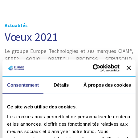
Actualités
Vœux 2021
Le groupe Europe Technologies et ses marques CIAM®,
GEBE2, GOBIO, ORATECH, PRODESS, SERVISOUD,
SONIMAT, SONATS vous souhaitent en vidéo de bonne
fêtes de fin d’années et ses meilleurs vœux pour 2021.
Consentement
Détails
À propos des cookies
Ce site web utilise des cookies.
Les cookies nous permettent de personnaliser le contenu
et les annonces, d'offrir des fonctionnalités relatives aux
médias sociaux et d'analyser notre trafic. Nous