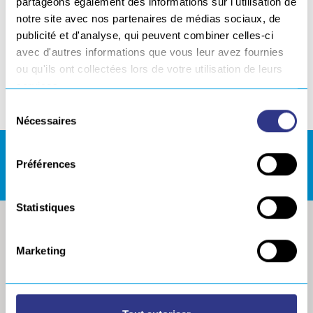
partageons également des informations sur l'utilisation de
notre site avec nos partenaires de médias sociaux, de
publicité et d'analyse, qui peuvent combiner celles-ci
avec d'autres informations que vous leur avez fournies
ou qu'ils ont collectées lors de votre utilisation de leurs
services.
Partager
Sélection
Nécessaires
du
consentement
REJOIGNEZ NOUS !
Préférences
Statistiques
Marketing