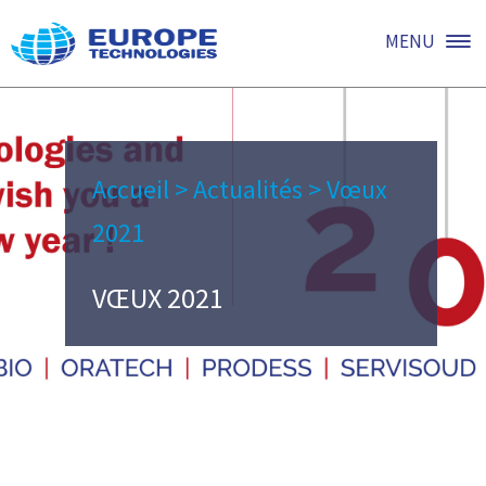
MENU
Accueil
>
Actualités
>
Vœux
2021
VŒUX 2021