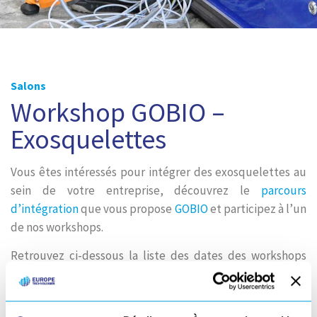
Salons
Workshop GOBIO –
Exosquelettes
Vous êtes intéressés pour intégrer des exosquelettes au
sein de votre entreprise, découvrez le
parcours
d’intégration
que vous propose
GOBIO
et participez à l’un
de nos workshops.
Retrouvez ci-dessous la liste des dates des workshops
organisés sur notre site et dans toute la France
(participation après inscription).