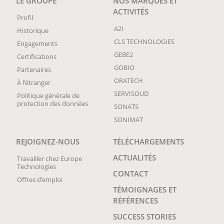
LE GROUPE
NOS MARQUES ET
ACTIVITÉS
Profil
A2I
Historique
CLS TECHNOLOGIES
Engagements
GEBE2
Certifications
GOBIO
Partenaires
ORATECH
À l’étranger
SERVISOUD
Politique générale de
protection des données
SONATS
SONIMAT
REJOIGNEZ-NOUS
TÉLÉCHARGEMENTS
ACTUALITÉS
Travailler chez Europe
Technologies
CONTACT
Offres d’emploi
TÉMOIGNAGES ET
RÉFÉRENCES
SUCCESS STORIES